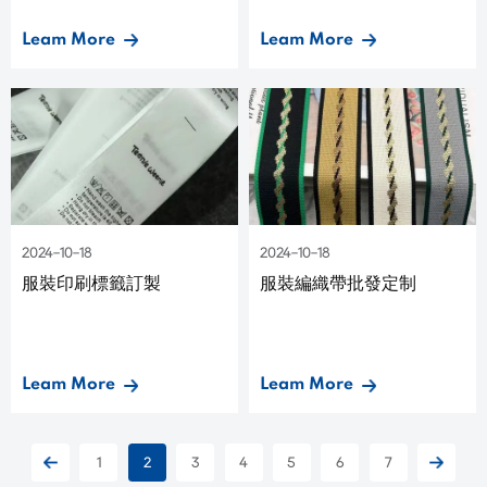
Leam More
Leam More
2024-10-18
2024-10-18
服裝印刷標籤訂製
服裝編織帶批發定制
Leam More
Leam More
1
2
3
4
5
6
7