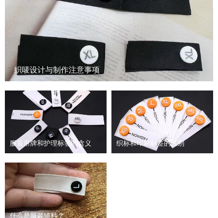
织唛设计与制作注意事项
服装吊牌和护理标签的含义
织标和印刷标签的区别
什么是服装辅料？