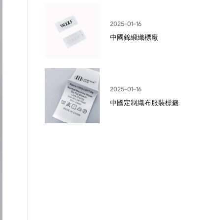
2025-01-16
中國錦緞織標廠
2025-01-16
中國定制織布服裝標籤