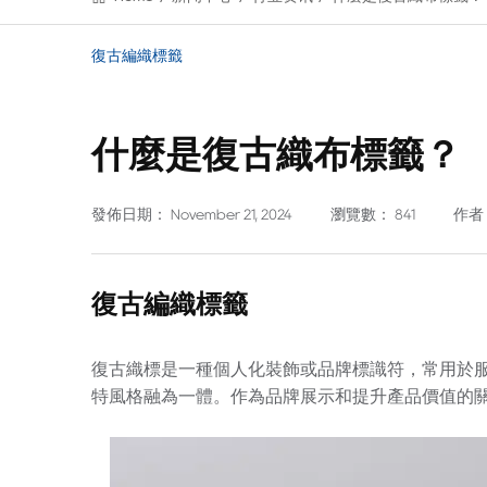
復古編織標籤
什麼是復古織布標籤？
發佈日期： November 21, 2024
瀏覽數： 841
作者： 
復古編織標籤
復古織標是一種個人化裝飾或品牌標識符，常用於
特風格融為一體。作為品牌展示和提升產品價值的