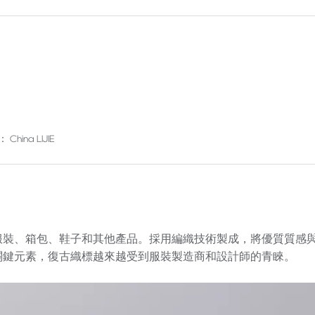
China LIJIE
服裝、箱包、鞋子和其他產品。採用編織技術製成，將優質質感
關鍵元素，復古織標越來越受到服裝製造商和設計師的青睞。