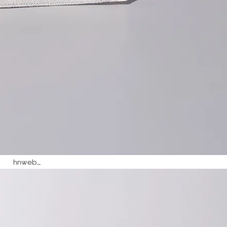
hnweb_