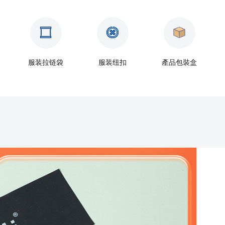
服装拉链袋
服装纽扣
產品包裝盒