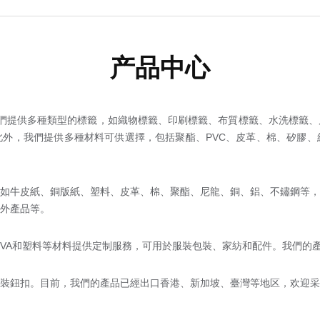
产品中心
們提供多種類型的標籤，如織物標籤、印刷標籤、布質標籤、水洗標籤、
外，我們提供多種材料可供選擇，包括聚酯、PVC、皮革、棉、矽膠、
如牛皮紙、銅版紙、塑料、皮革、棉、聚酯、尼龍、銅、鋁、不鏽鋼等，
外產品等。
、EVA和塑料等材料提供定制服務，可用於服裝包裝、家紡和配件。我們的
裝鈕扣。目前，我們的產品已經出口香港、新加坡、臺灣等地区，欢迎采