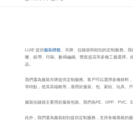
LIJIE 提供
服裝標籤
、吊牌、拉鏈袋和鈕扣的定制服務。我
嘜、緞帶、印刷、數碼編織、雙面提花等多種工藝選擇。此
品。
我們還為服裝吊牌提供定制服務。客戶可以選擇多種材料，
等特點，使其高端耐用，適用於服裝、包、家紡、玩具、戶
服裝拉鏈袋主要用於服裝包裝。我們為PE、OPP、PVC
此外，我們還為服裝鈕扣提供定制服務，支持各種風格的服