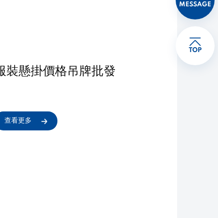
MESSAGE
TOP
服裝懸掛價格吊牌批發
查看更多