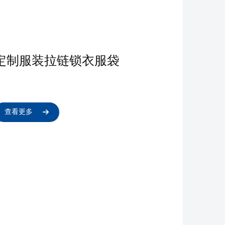
定制服装拉链锁衣服袋
查看更多