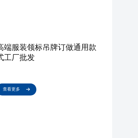
高端服装领标吊牌订做通用款
式工厂批发
查看更多