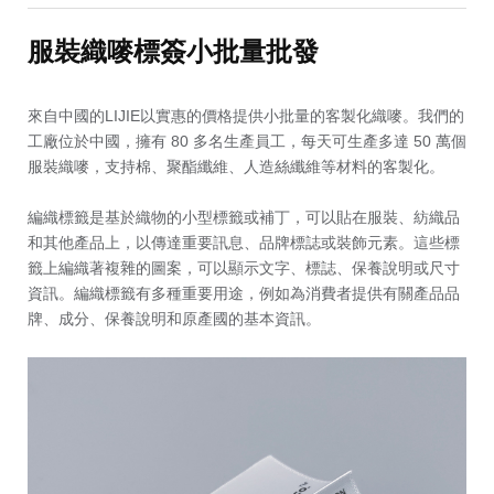
服裝織嘜標簽小批量批發
來自中國的LIJIE以實惠的價格提供小批量的客製化織嘜。我們的
工廠位於中國，擁有 80 多名生產員工，每天可生產多達 50 萬個
服裝織嘜，支持棉、聚酯纖維、人造絲纖維等材料的客製化。
編織標籤是基於織物的小型標籤或補丁，可以貼在服裝、紡織品
和其他產品上，以傳達重要訊息、品牌標誌或裝飾元素。這些標
籤上編織著複雜的圖案，可以顯示文字、標誌、保養說明或尺寸
資訊。編織標籤有多種重要用途，例如為消費者提供有關產品品
牌、成分、保養說明和原產國的基本資訊。