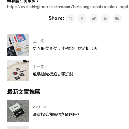
轉載請注明來源：
https://cn.clothinglabelscustom.com/fuzhuangzhimabiaoqianxiaopil
Share:
上一篇：
男女服裝童裝尺寸標籤批發定制出售
下一篇：
服裝編織標籤去哪訂製
最新文章推薦
2025-02-11
緞紋標籤和織標之間的區別