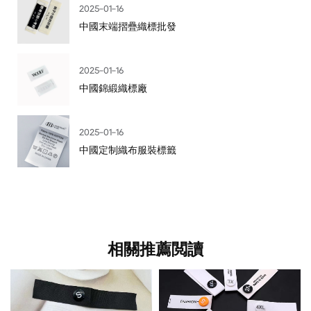
2025-01-16
中國末端摺疊織標批發
2025-01-16
中國錦緞織標廠
2025-01-16
中國定制織布服裝標籤
相關推薦閲讀