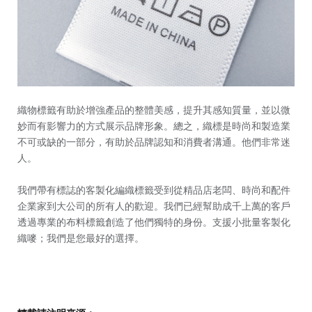
織物標籤有助於增強產品的整體美感，提升其感知質量，並以微
妙而有影響力的方式展示品牌形象。總之，織標是時尚和製造業
不可或缺的一部分，有助於品牌認知和消費者溝通。他們非常迷
人。
我們帶有標誌的客製化編織標籤受到從精品店老闆、時尚和配件
企業家到大公司的所有人的歡迎。我們已經幫助成千上萬的客戶
透過專業的布料標籤創造了他們獨特的身份。支援小批量客製化
織嘜；我們是您最好的選擇。