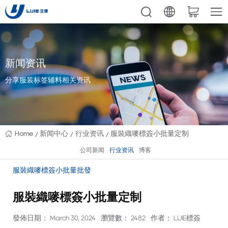
新闻资讯
分享服装标签辅料相关资讯
Home
新闻中心
行业资讯
服裝織嘜標簽小批量定制
公司新闻
行业资讯
博客
服裝織嘜標簽小批量批發
服裝織嘜標簽小批量定制
發佈日期： March 30, 2024
瀏覽數： 2482
作者： LIJIE標簽