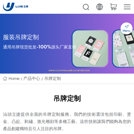
Menu
服装吊牌定制
通用吊牌现货批发-100%源头厂家直销
Home
产品中心
吊牌定制
吊牌定制
汕頭立捷提供全面的吊牌定制服務。我們的技術選項包括印刷、燙
金、凸起、刺繡、激光雕刻等多種工藝。這些技術讓我們能夠為您的
產品創建獨特且引人注目的吊牌。