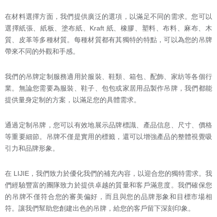
在材料選擇方面，我們提供廣泛的選項，以滿足不同的需求。您可以
選擇紙張、紙板、塗布紙、Kraft 紙、橡膠、塑料、布料、麻布、木
質、皮革等多種材質。每種材質都有其獨特的特點，可以為您的吊牌
帶來不同的外觀和手感。
我們的吊牌定制服務適用於服裝、鞋類、箱包、配飾、家紡等各個行
業。無論您需要為服裝、鞋子、包包或家居用品製作吊牌，我們都能
提供量身定制的方案，以滿足您的具體需求。
通過定制吊牌，您可以有效地展示品牌標識、產品信息、尺寸、價格
等重要細節。吊牌不僅是實用的標籤，還可以增強產品的整體視覺吸
引力和品牌形象。
在 LIJIE，我們致力於優化我們的補充內容，以迎合您的獨特需求。我
們經驗豐富的團隊致力於提供卓越的質量和客戶滿意度。我們確保您
的吊牌不僅符合您的審美偏好，而且與您的品牌形象和目標市場相
符。讓我們幫助您創建出色的吊牌，給您的客戶留下深刻印象。