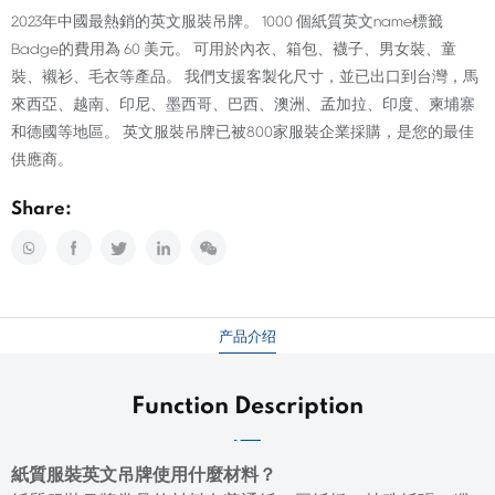
2023年中國最熱銷的英文服裝吊牌。 1000 個紙質英文name標籤
Badge的費用為 60 美元。 可用於內衣、箱包、襪子、男女裝、童
裝、襯衫、毛衣等產品。 我們支援客製化尺寸，並已出口到台灣，馬
來西亞、越南、印尼、墨西哥、巴西、澳洲、孟加拉、印度、柬埔寨
和德國等地區。 英文服裝吊牌已被800家服裝企業採購，是您的最佳
供應商。
Share:
产品介绍
Function Description
紙質服裝英文吊牌使用什麼材料？