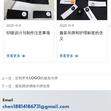
2023-11-11
2023-11-11
织唛设计与制作注意事项
服装吊牌和护理标签的含
义
查看更多
查看更多
定制带有LOGO的服装吊牌
上一页：
服裝懸掛價格吊牌批發
下一页：
Email
chen18814186731@gmail.com