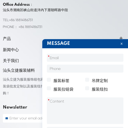
Office Address：
汕头市潮南区峡山街道洋内下厝朝晖路中段
TEL:+86 18814186731
PHONE： +86 18814186731
产品
MESSAGE
新闻中心
*
关于我们
汕头立捷服装辅料
汕头立捷为服装服饰箱包家纺鞋帽标签等产品厂家提供标签定制、吊牌定做、包
服装标签
吊牌定制
装袋批发定制以及服装纽扣低价批量出售；我们承接来自全球的订单，欢迎采
服装拉链袋
服装纽扣
购！
*
Newsletter