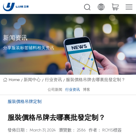
新闻资讯
分享服装标签辅料相关资讯
Home
新闻中心
行业资讯
服裝價格吊牌去哪裏批發定制？
公司新闻
行业资讯
博客
服裝價格吊牌定制
服裝價格吊牌去哪裏批發定制？
發佈日期： March 31, 2024
瀏覽數： 2586
作者： ROYIS標簽