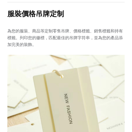
服裝價格吊牌定制
為您的服裝、商品等定制零售吊牌、價格標籤、銷售標籤和持有
標籤。列印您的徽標，匹配最佳的吊牌字符串，並為您的產品添
加完美的裝飾。