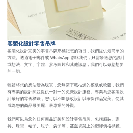
客製化設計零售吊牌
客製化設計完美的零售吊牌來標記您的項目，我們提供最簡單的
方法。透過電子郵件或 WhatsApp 聯絡我們，只需發送您的設計
或想法、文字、字體、參考圖片和其他訊息，我們可以做您想要
的一切。
輕鬆將您的想法變為現實，您無需下載枯燥的模板或軟體，我們
有專業的設計師並提供一對一的免費設計服務。專業為您客製設
計最好的零售標籤，您可以不斷修改設計以確保作品完美。使其
成為您的商品最美麗、最專業的外觀。
我們可以為您的任何商品訂製和設計零售吊牌。包括服裝、家
具、珠寶、帽子、瓶子、袋子等，甚至貨架上的塑膠價格標籤。