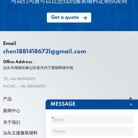
与我们沟通可以让您找到服装辅料定制供应商
Get a quote
Email
chen18814186731@gmail.com
Office Address：
汕头市潮南区峡山街道洋内下厝朝晖路中段
TEL:+86 18814186731
PHONE： +86 18814186731
产品
MESSAGE
新闻中心
*
关于我们
汕头立捷服装辅料