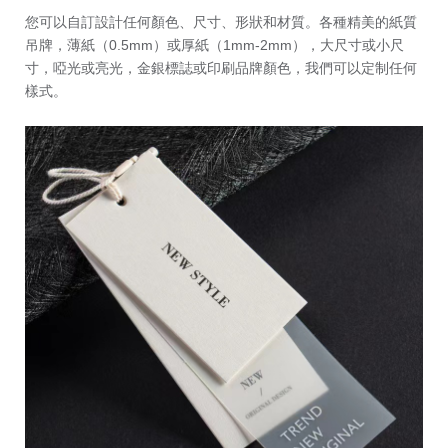
您可以自訂設計任何顏色、尺寸、形狀和材質。各種精美的紙質
吊牌，薄紙（0.5mm）或厚紙（1mm-2mm），大尺寸或小尺
寸，啞光或亮光，金銀標誌或印刷品牌顏色，我們可以定制任何
樣式。