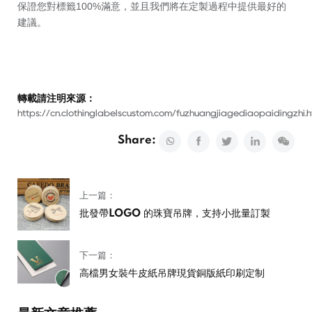
保證您對標籤100%滿意，並且我們將在定製過程中提供最好的
建議。
轉載請注明來源：
https://cn.clothinglabelscustom.com/fuzhuangjiagediaopaidingzhi.h
Share:
上一篇：
批發帶LOGO 的珠寶吊牌，支持小批量訂製
下一篇：
高檔男女裝牛皮紙吊牌現貨銅版紙印刷定制