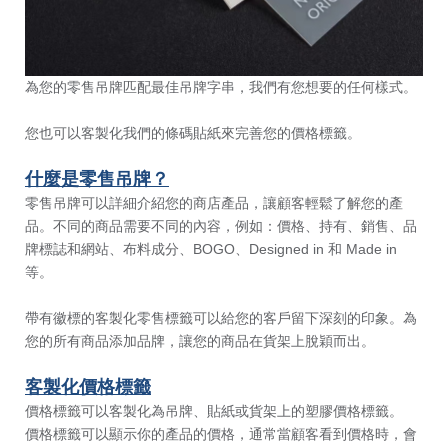
為您的零售吊牌
匹配最佳吊牌字串
，我們有您想要的任何樣式。
您也可以客製化我們的條碼貼紙來完善您的價格標籤。
什麼是零售吊牌？
零售吊牌可以詳細介紹您的商店產品，讓顧客輕鬆了解您的產
品。不同的商品需要不同的內容，例如：價格、持有、銷售、品
牌標誌和網站、布料成分、BOGO、Designed in 和 Made in
等。
帶有徽標的客製化零售標籤可以給您的客戶留下深刻的印象。為
您的所有商品添加品牌，讓您的商品在貨架上脫穎而出。
客製化價格標籤
價格標籤可以客製化為吊牌、貼紙或貨架上的塑膠價格標籤。
價格標籤可以顯示你的產品的價格，通常當顧客看到價格時，會