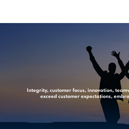
Integrity, customer focus, innovation, team
exceed customer expectations, embrace 