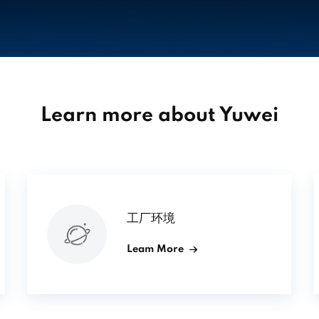
Learn more about Yuwei
工厂环境
Leam More