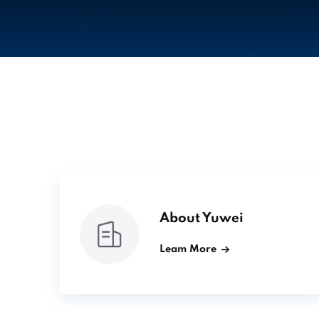
About Yuwei
Leam More