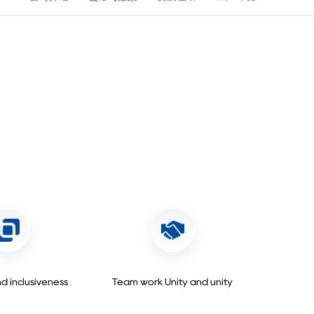
nd inclusiveness
Team work Unity and unity