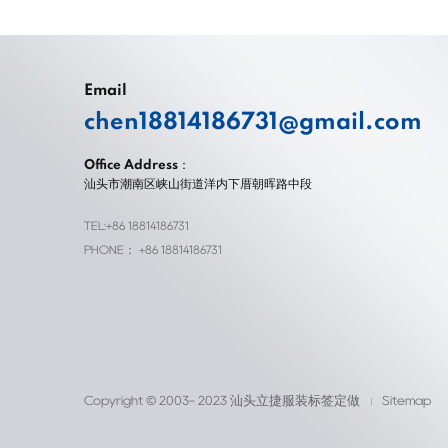
Email
chen18814186731@gmail.com
Office Address：
汕头市潮南区峡山街道洋内下厝朝晖路中段
TEL:+86 18814186731
PHONE： +86 18814186731
Copyright © 2003- 2023 汕头立捷服装标签定做
Sitemap