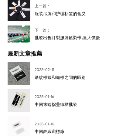
上一篇：
服装吊牌和护理标签的含义
下一篇：
批發出售訂製服裝鬆緊帶,量大價優
最新文章推薦
2025-02-11
緞紋標籤和織標之間的區別
2025-01-16
中國末端摺疊織標批發
2025-01-16
中國錦緞織標廠