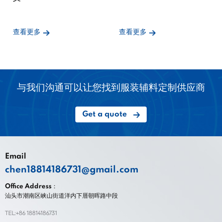
查看更多
查看更多
与我们沟通可以让您找到服装辅料定制供应商
Get a quote
Email
chen18814186731@gmail.com
Office Address：
汕头市潮南区峡山街道洋内下厝朝晖路中段
TEL:+86 18814186731