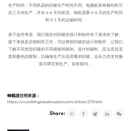
生产时间：不同机器的织唛生产时间不同。电脑机和有梭织机可
在三天内生产，并在 4-6 天内发货。钩机需要 4-5 天的生产时间
和 5-7 天的运输时间。
基于这些考虑，我们现在对织唛的设计和制作有了基本的了解。
接下来就是后期制作工作，可以帮助织唛的设计和制作，让我们
了解不同类型织唛的不同规格和限制。设计织唛时，应注意其宽
度和颜色的限制，以确保生产出高质量的织唛。汕头力杰支持服
装吊牌定制生产。如有疑问，
轉載請注明來源：
https://cn.clothinglabelscustom.com/article/273.html
Share: