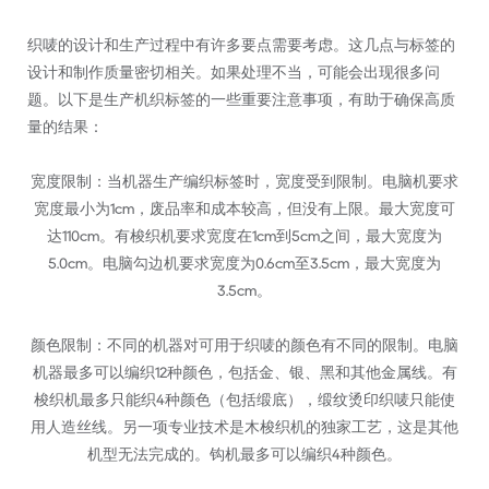
织唛的设计和生产过程中有许多要点需要考虑。这几点与标签的
设计和制作质量密切相关。如果处理不当，可能会出现很多问
题。以下是生产机织标签的一些重要注意事项，有助于确保高质
量的结果：
宽度限制：当机器生产编织标签时，宽度受到限制。电脑机要求
宽度最小为1cm，废品率和成本较高，但没有上限。最大宽度可
达110cm。有梭织机要求宽度在1cm到5cm之间，最大宽度为
5.0cm。电脑勾边机要求宽度为0.6cm至3.5cm，最大宽度为
3.5cm。
颜色限制：不同的机器对可用于织唛的颜色有不同的限制。电脑
机器最多可以编织12种颜色，包括金、银、黑和其他金属线。有
梭织机最多只能织4种颜色（包括缎底），缎纹烫印织唛只能使
用人造丝线。另一项专业技术是木梭织机的独家工艺，这是其他
机型无法完成的。钩机最多可以编织4种颜色。