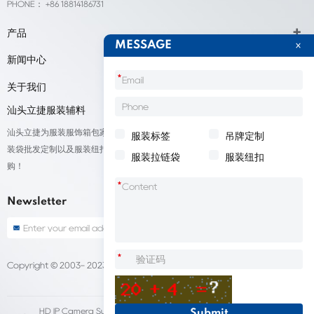
PHONE： +86 18814186731
产品
MESSAGE
新闻中心
*
关于我们
汕头立捷服装辅料
汕头立捷为服装服饰箱包家纺鞋帽标签等产品厂家提供标签定制、吊牌定做、包
服装标签
吊牌定制
装袋批发定制以及服装纽扣低价批量出售；我们承接来自全球的订单，欢迎采
服装拉链袋
服装纽扣
购！
*
Newsletter
*
Copyright © 2003- 2023 汕头立捷服装标签定做
Sitemap
HD IP Camera Supplier
Fleet Dash Cam