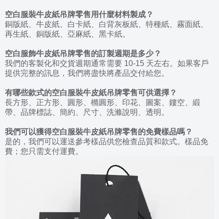
空白服裝
牛皮
紙吊牌零售用什麼材料製成？
銅版紙、牛皮紙、白卡紙、白背灰板紙、特種紙、霧面紙、
再生紙、銅版紙、亞麻紙、黑卡紙。
空白服飾
牛皮
紙吊牌零售的訂製週期是多少？
我們的客製化和交貨週期通常需要 10-15 天左右。如果客戶
提供完整的訊息，我們將盡快將產品交付給您。
有哪些款式的空白服裝
牛皮
紙吊牌零售可供選擇？
長方形、正方形、圓形、橢圓形、印花、圖案、鏤空、緞
帶、品牌標誌、簡約、尺寸、洗滌說明、透明。
我們可以獲得空白服裝
牛皮
紙吊牌零售的免費樣品嗎？
是的，我們可以運送參考樣品供您檢查品質和款式。樣品免
費；您只需支付運費。