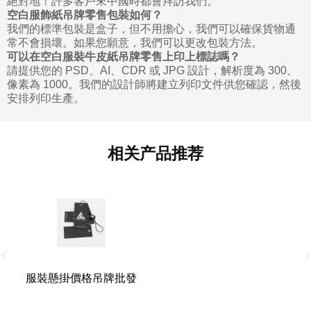
絕對地！許多客戶來中國時都會拜訪我們。
空白服飾紙吊牌零售包裝如何？
我們的標準包裝是盒子，但不用擔心，我們可以確保貨物通
常不會損壞。如果您願意，我們可以更改包裝方法。
可以在空白服裝
牛皮
紙吊牌零售上印上標誌嗎？
請提供您的 PSD、AI、CDR 或 JPG 設計，解析度為 300、
像素為 1000。我們的設計師將建立列印文件供您確認，然後
安排列印生產。
相关产品推荐
服裝懸掛價格吊牌批發