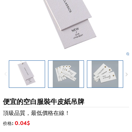
便宜的空白服裝牛皮紙吊牌
頂級品質，最低價格在線！
价格:
0.04$