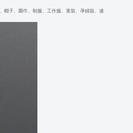
、帽子、圍巾、制服、工作服、童裝、孕婦裝、連