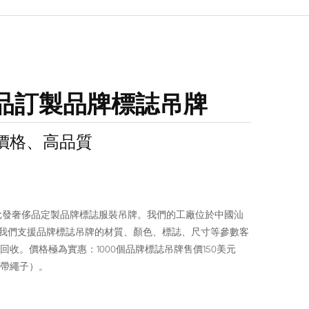
品訂製品牌標誌吊牌
價格、高品質
低成本批發奢侈品定製品牌標誌服裝吊牌。我們的工廠位於中國汕
方米。我們支援品牌標誌吊牌的材質、顏色、標誌、尺寸等參數客
收。價格極為實惠：1000個品牌標誌吊牌售價150美元
帶繩子）。