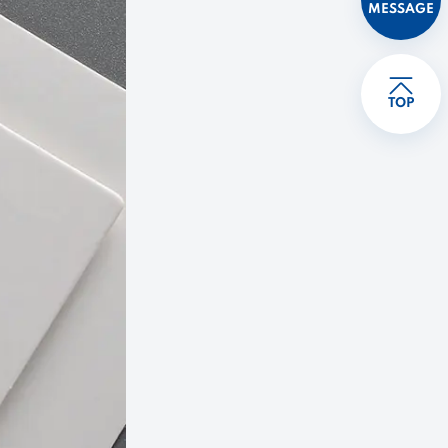
MESSAGE
TOP