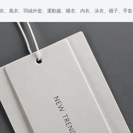
大衣、風衣、羽絨外套、運動服、睡衣、內衣、泳衣、襪子、手套