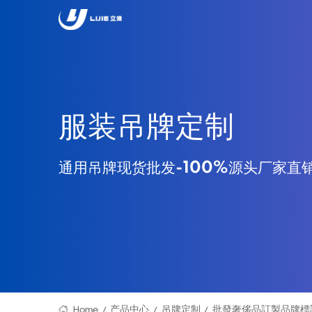
服装吊牌定制
通用吊牌现货批发-100%源头厂家直
Home
产品中心
吊牌定制
批發奢侈品訂製品牌標