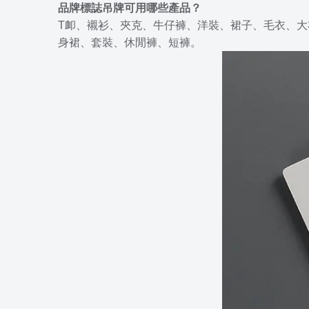
品牌標誌吊牌可用哪些產品？
T卹、襯衫、夾克、牛仔褲、洋裝、裙子、毛衣、
身裙、套裝、休閒褲、短褲。