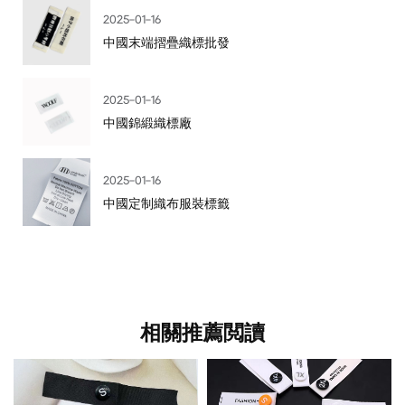
2025-01-16
中國末端摺疊織標批發
2025-01-16
中國錦緞織標廠
2025-01-16
中國定制織布服裝標籤
相關推薦閲讀