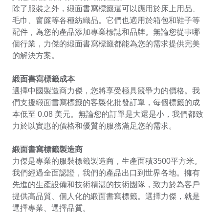
除了服裝之外，緞面書寫標籤還可以應用於床上用品、
毛巾、窗簾等各種紡織品。它們也適用於箱包和鞋子等
配件，為您的產品添加專業標誌和品牌。無論您從事哪
個行業，力傑的緞面書寫標籤都能為您的需求提供完美
的解決方案。
緞面書寫標籤成本
選擇中國製造商力傑，您將享受極具競爭力的價格。我
們支援緞面書寫標籤的客製化批發訂單，每個標籤的成
本低至 0.08 美元。無論您的訂單是大還是小，我們都致
力於以實惠的價格和優質的服務滿足您的需求。
緞面書寫標籤製造商
力傑是專業的服裝標籤製造商，生產面積3500平方米。
我們經過全面認證，我們的產品出口到世界各地。擁有
先進的生產設備和技術精湛的技術團隊，致力於為客戶
提供高品質、個人化的緞面書寫標籤。選擇力傑，就是
選擇專業、選擇品質。