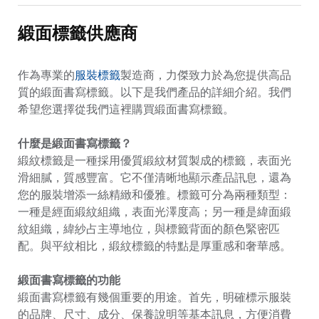
緞面標籤供應商
作為專業的
服裝標籤
製造商，力傑致力於為您提供高品
質的緞面書寫標籤。以下是我們產品的詳細介紹。我們
希望您選擇從我們這裡購買緞面書寫標籤。
什麼是緞面書寫標籤？
緞紋標籤是一種採用優質緞紋材質製成的標籤，表面光
滑細膩，質感豐富。它不僅清晰地顯示產品訊息，還為
您的服裝增添一絲精緻和優雅。標籤可分為兩種類型：
一種是經面緞紋組織，表面光澤度高；另一種是緯面緞
紋組織，緯紗占主導地位，與標籤背面的顏色緊密匹
配。與平紋相比，緞紋標籤的特點是厚重感和奢華感。
緞面書寫標籤的功能
緞面書寫標籤有幾個重要的用途。首先，明確標示服裝
的品牌、尺寸、成分、保養說明等基本訊息，方便消費