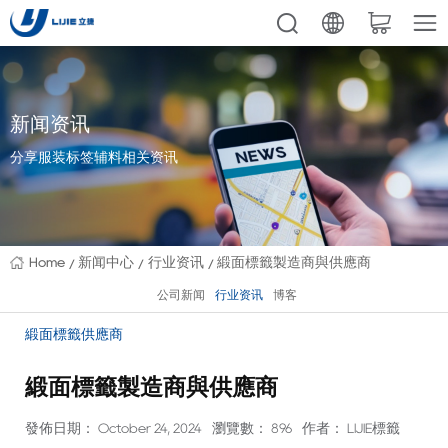
新闻资讯
分享服装标签辅料相关资讯
Home
新闻中心
行业资讯
緞面標籤製造商與供應商
公司新闻
行业资讯
博客
緞面標籤供應商
緞面標籤製造商與供應商
發佈日期： October 24, 2024
瀏覽數： 896
作者： LIJIE標籤