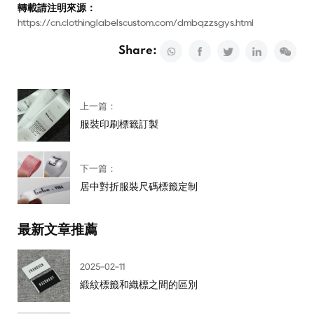
轉載請注明來源：
https://cn.clothinglabelscustom.com/dmbqzzsgys.html
Share:
上一篇：
服裝印刷標籤訂製
下一篇：
居中對折服裝尺碼標籤定制
最新文章推薦
2025-02-11
緞紋標籤和織標之間的區別