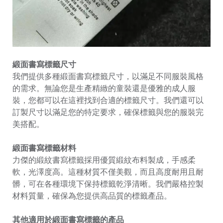
緞面書寫標籤尺寸
我們提供多種緞面書寫標籤尺寸，以滿足不同服裝風格
的需求。無論您是生產精緻的童裝還是優雅的成人服
裝，您都可以在這裡找到合適的標籤尺寸。我們還可以
訂製尺寸以滿足您的特定要求，確保標籤與您的服裝完
美搭配。
緞面書寫標籤材料
力傑的緞紋書寫標籤採用優質緞紋布料製成，手感柔
軟，光澤度高。這種材質不僅美觀，而且高度耐用且耐
髒，可在各種環境下保持標籤乾淨清晰。我們嚴格控製
材料質量，確保為您提供高品質的標籤產品。
其他適用於緞面書寫標籤的產品