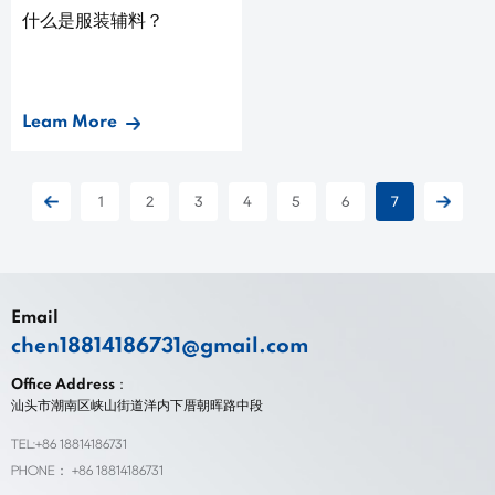
什么是服装辅料？
Leam More
1
2
3
4
5
6
7
Email
chen18814186731@gmail.com
Office Address：
汕头市潮南区峡山街道洋内下厝朝晖路中段
TEL:+86 18814186731
PHONE： +86 18814186731