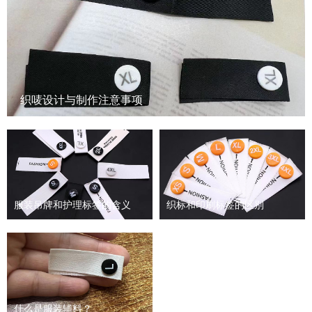
织唛设计与制作注意事项
服装吊牌和护理标签的含义
织标和印刷标签的区别
什么是服装辅料？