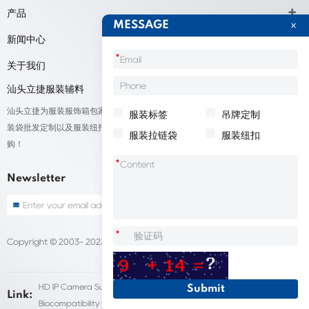
产品
MESSAGE
新闻中心
*
关于我们
汕头立捷服装辅料
汕头立捷为服装服饰箱包家纺鞋帽标签等产品厂家提供标签定制、吊牌定做、包
服装标签
吊牌定制
装袋批发定制以及服装纽扣低价批量出售；我们承接来自全球的订单，欢迎采
服装拉链袋
服装纽扣
购！
*
Newsletter
*
Copyright © 2003- 2023 汕头立捷服装标签定做
Sitemap
HD IP Camera Supplier
Fleet Dash Cam
Link:
Biocompatibility testing
customized pet urns