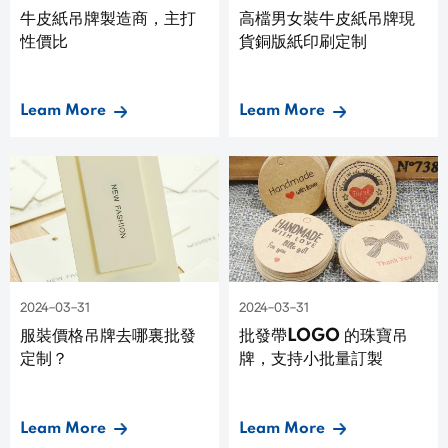
牛皮紙吊牌製造商，主打
高檔男女裝牛皮紙吊牌現
性價比
貨銅版紙印刷定制
Leam More
Leam More
2024-03-31
2024-03-31
服裝價格吊牌去哪裏批發
批發帶LOGO 的珠寶吊
定制？
牌，支持小批量訂製
Leam More
Leam More