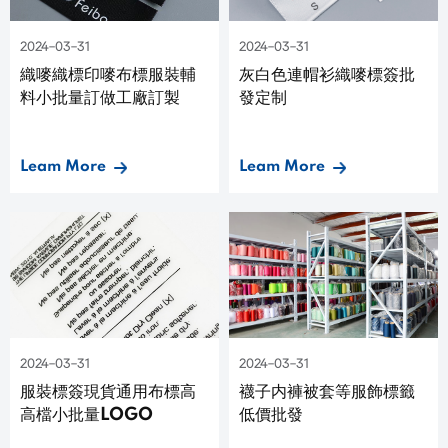
2024-03-31
2024-03-31
織嘜織標印嘜布標服裝輔
灰白色連帽衫織嘜標簽批
料小批量訂做工廠訂製
發定制
Leam More
Leam More
2024-03-31
2024-03-31
服裝標簽現貨通用布標高
襪子内褲被套等服飾標籤
高檔小批量LOGO
低價批發