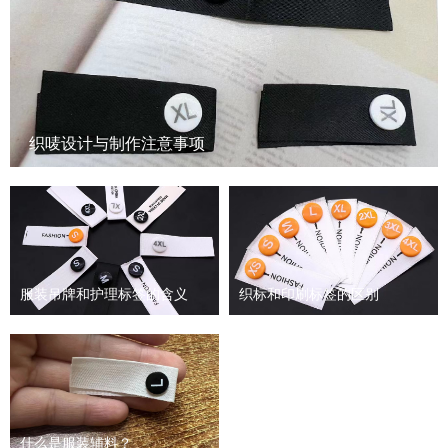
织唛设计与制作注意事项
服装吊牌和护理标签的含义
织标和印刷标签的区别
什么是服装辅料？