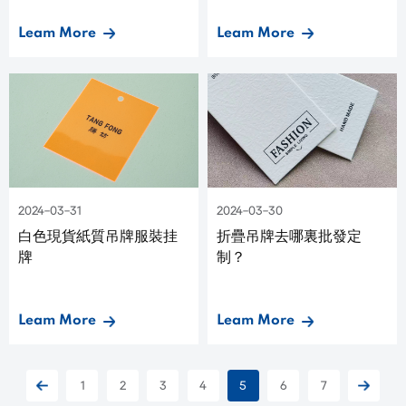
Leam More
Leam More
2024-03-31
2024-03-30
白色現貨紙質吊牌服裝挂
折疊吊牌去哪裏批發定
牌
制？
Leam More
Leam More
1
2
3
4
5
6
7