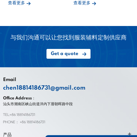
查看更多
查看更多
与我们沟通可以让您找到服装辅料定制供应商
Get a quote
Email
chen18814186731@gmail.com
Office Address：
汕头市潮南区峡山街道洋内下厝朝晖路中段
TEL:+86 18814186731
PHONE： +86 18814186731
产品