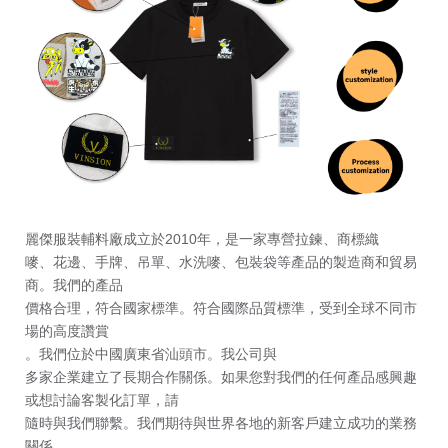
麗傑服裝輔料廠成立於2010年，是一家專營拉鍊、商標織
嘜、花邊、手牌、吊單、水洗嘜、包裝袋等產品的製造商和貿易
商。我們的產品
價格合理，符合國家標準。符合國際品質標準，受到全球不同市
場的高度讚賞
。我們位於中國廣東省汕頭市。我公司與
多家企業
建立了長期合作關係。
如果您對我們的任何產品感興趣
或想討論客製化訂單，請
隨時與我們聯繫。我們期待與世界各地的新客戶建立成功的業務
關係