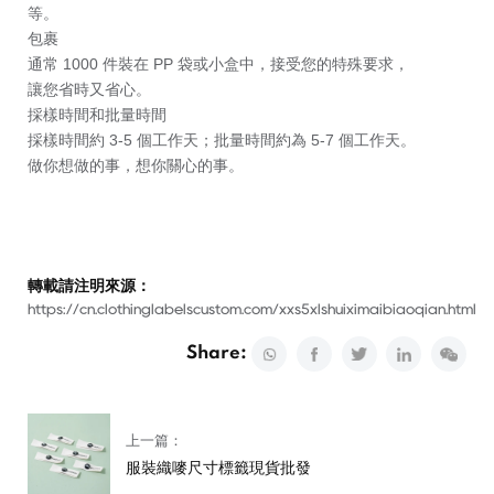
等。
包裹
通常 1000 件裝在 PP 袋或小盒中，接受您的特殊要求，
讓您省時又省心。
採樣時間和批量時間
採樣時間約 3-5 個工作天；批量時間約為 5-7 個工作天。
做你想做的事，想你關心的事。
轉載請注明來源：
https://cn.clothinglabelscustom.com/xxs5xlshuiximaibiaoqian.html
Share:
上一篇：
服裝織嘜尺寸標籤現貨批發