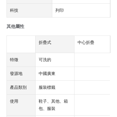
科技
列印
其他屬性
折疊式
中心折疊
特徵
可洗的
發源地
中國廣東
產品類別
服裝標籤
使用
鞋子、其他、箱
包、服裝