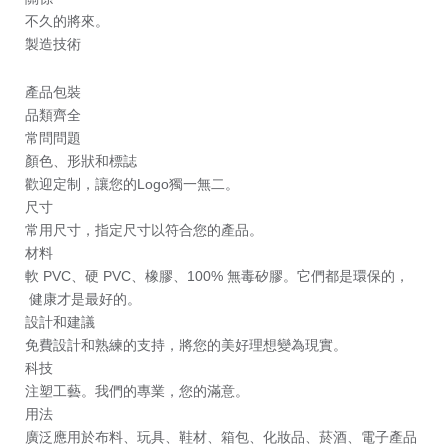
不久的將來。
製造技術
產品包裝
品類齊全
常問問題
顏色、形狀和標誌
歡迎定制，讓您的Logo獨一無二。
尺寸
常用尺寸，指定尺寸以符合您的產品。
材料
軟 PVC、硬 PVC、橡膠、100% 無毒矽膠。它們都是環保的，
健康才是最好的。
設計和建議
免費設計和熟練的支持，將您的美好理想變為現實。
科技
注塑工藝。我們的專業，您的滿意。
用法
廣泛應用於布料、玩具、鞋材、箱包、化妝品、菸酒、電子產品