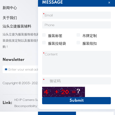
MESSAGE
新闻中心
*
关于我们
汕头立捷服装辅料
汕头立捷为服装服饰箱包家纺鞋帽标签等产品厂家提供标签定制、吊牌定做、包
服装标签
吊牌定制
装袋批发定制以及服装纽扣低价批量出售；我们承接来自全球的订单，欢迎采
服装拉链袋
服装纽扣
购！
*
Newsletter
*
Copyright © 2003- 2023 汕头立捷服装标签定做
Sitemap
HD IP Camera Supplier
Fleet Dash Cam
Link:
Biocompatibility testing
customized pet urns