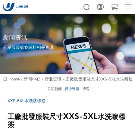
新闻资讯
分享服装标签辅料相关资讯
Home
新闻中心
行业资讯
工廠批發服裝尺寸XXS-5XL水洗嘜標
公司新闻
行业资讯
博客
XXS-5XL水洗嘜標簽
工廠批發服裝尺寸XXS-5XL水洗嘜標
簽