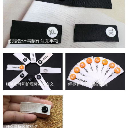
织唛设计与制作注意事项
服装吊牌和护理标签的含义
织标和印刷标签的区别
什么是服装辅料？