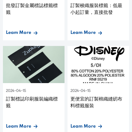
批發訂製金屬標誌標籤標
訂製梭織服裝標籤：低最
籤
小起訂量，直接批發
Leam More
Leam More
2024-04-15
2024-04-15
訂製標誌印刷服裝編織標
更便宜的訂製棉織縫紉布
籤
料標籤服裝
Leam More
Leam More