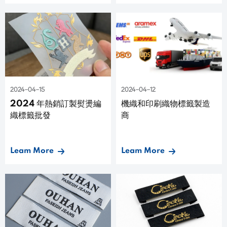
2024-04-15
2024-04-12
2024 年熱銷訂製熨燙編
機織和印刷織物標籤製造
織標籤批發
商
Leam More
Leam More