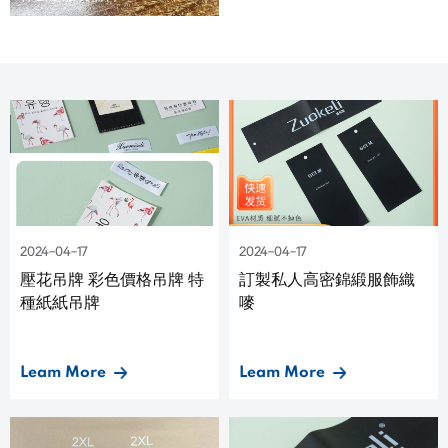
2024-04-17
2024-04-17
壓花吊牌 彩色價格吊牌 特
訂製私人高密錦緞服飾織
種紙紙吊牌
嘜
Leam More
Leam More