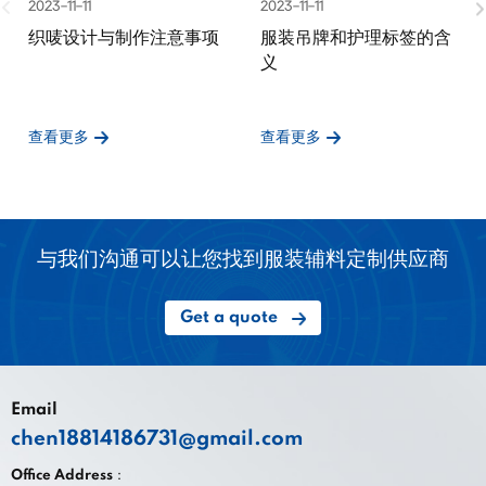
2023-11-11
2023-11-11
织唛设计与制作注意事项
服装吊牌和护理标签的含
义
查看更多
查看更多
与我们沟通可以让您找到服装辅料定制供应商
Get a quote
Email
chen18814186731@gmail.com
Office Address：