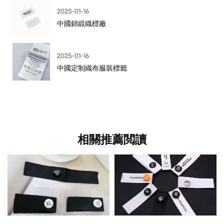
2025-01-16
中國錦緞織標廠
2025-01-16
中國定制織布服裝標籤
相關推薦閲讀