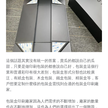
這個話題其實沒有統一的答案，賣瓜的都說自己的瓜
甜，只要是做印刷包裝的都會說自己好，包裝盒這個行
業和普通彩印有很大差別，包裝盒形式分類也比較廣
泛，有紙盒包裝、木盒包裝、鐵盒包裝、精裝盒等，客
戶想要定制什麼樣的包裝盒需找到合適的包裝盒印刷廠
家。
包裝盒印刷廠家因為人們需求的不斷增加，廠家的數量
也在不斷地增加，這也為人們的選擇提出了一個難題，