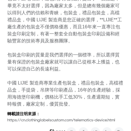
畢竟不太好選擇，因為廠家太多，但是總有幾個廠家可
以得到人們的信賴和青睞，包裝盒，禮品包裝盒，高檔
禮品盒，中國 LIJIE 製造商是您正確的選擇，**LIJIE**工
廠生產的包裝盒不僅價格優惠，而且16年來一直專注包
裝盒印刷定制，有著一整套全自動包裝盒印刷設備和經
驗豐富的技術專員及服務團隊。
包裝盒印刷的質量是我們選擇的一個標準，所以選擇質
量有保證的包裝盒廠家就可以讓自己從根本上獲益，也
可以保證自己的長遠利益。
中國 LIJIE 製造商專業生產包裝盒，禮品包裝盒，高檔禮
品盒，手提袋，吊牌等印刷產品，16年的生產經驗，採
用海德堡印刷機，價格比手工低30%，生產週期短，實
時報價，廠家定制，優質批發。
轉載請注明來源：
https://cn.clothinglabelscustom.com/telematics-device.html