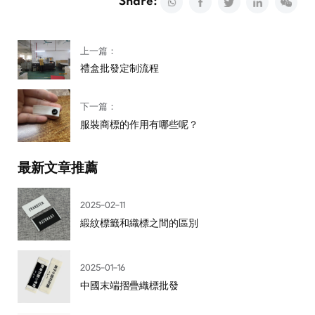
Share:
上一篇：
禮盒批發定制流程
下一篇：
服裝商標的作用有哪些呢？
最新文章推薦
2025-02-11
緞紋標籤和織標之間的區別
2025-01-16
中國末端摺疊織標批發