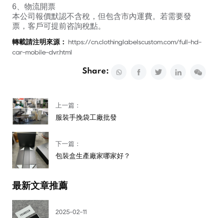
6、物流開票
本公司報價默認不含稅，但包含市內運費。若需要發
票，客戶可提前咨詢稅點。
轉載請注明來源：
https://cn.clothinglabelscustom.com/full-hd-
car-mobile-dvr.html
Share:
上一篇：
服裝手挽袋工廠批發
下一篇：
包裝盒生產廠家哪家好？
最新文章推薦
2025-02-11