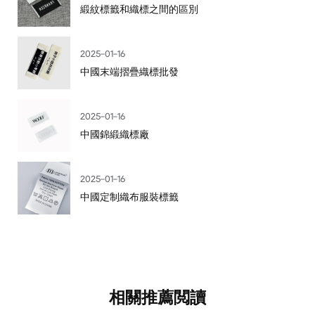
緞紋標籤和織標之間的區別
2025-01-16
中國末端摺疊織標批發
2025-01-16
中國錦緞織標廠
2025-01-16
中國定制織布服裝標籤
相關推薦閲讀