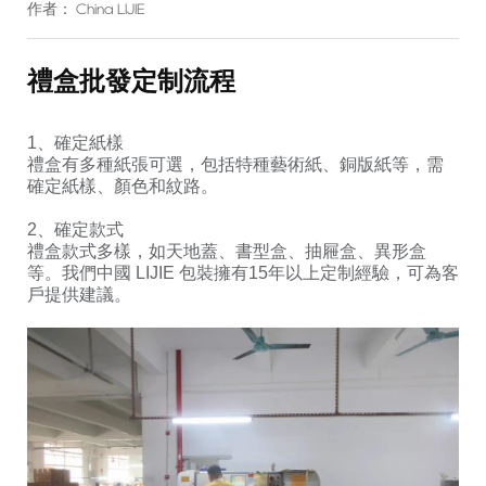
作者： China LIJIE
禮盒批發定制流程
1、確定紙樣
禮盒有多種紙張可選，包括特種藝術紙、銅版紙等，需
確定紙樣、顏色和紋路。
2、確定款式
禮盒款式多樣，如天地蓋、書型盒、抽屜盒、異形盒
等。我們中國 LIJIE 包裝擁有15年以上定制經驗，可為客
戶提供建議。