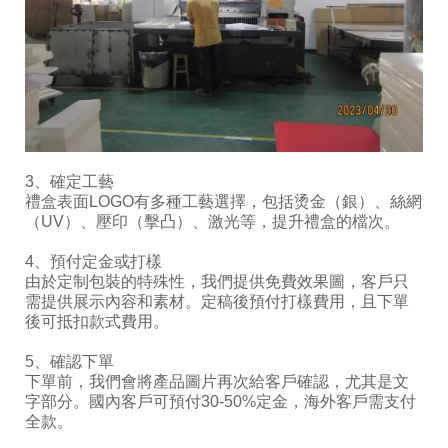
3、確定工藝
禮盒表面LOGO有多種工藝選擇，包括烫金（銀）、絲網
（UV）、壓印（擊凸）、激光等，提升禮盒的檔次。
4、預付定金或打樣
由於定制包裝的特殊性，我們提供免費效果圖，客戶只
需提供展示內容和素材。定稿後預付打樣費用，且下單
後可抵扣款式費用。
5、確認下單
下單前，我們會將產品圖片再次給客戶確認，尤其是文
字部分。國內客戶可預付30-50%定金，海外客戶需支付
全款。