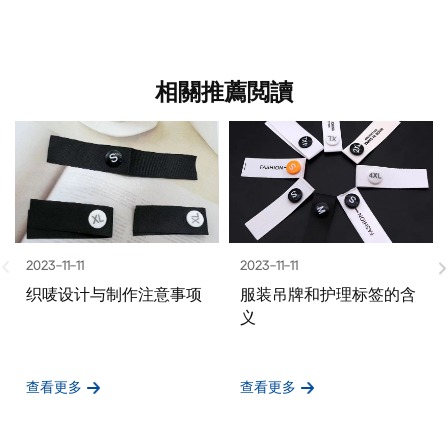
相關推薦閲讀
2023-11-11
2023-11-11
织唛设计与制作注意事项
服装吊牌和护理标签的含
义
查看更多
查看更多