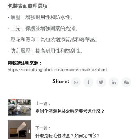
包裝表面處理選項
- 層壓：增強耐用性和防水性。
- 上光：保護並增強圖案的光澤。
- 壓花和燙印：為包裝增添質感和奢華感。
- 防刮層壓：提高耐用性和防刮性。
轉載請注明來源：
https://cn.clothinglabelscustom.com/smsqklbzh.html
Share:
上一篇：
定制化酒類包裝盒時需要考慮什麼？
下一篇：
什麼是睫毛包裝盒？如何定制它？