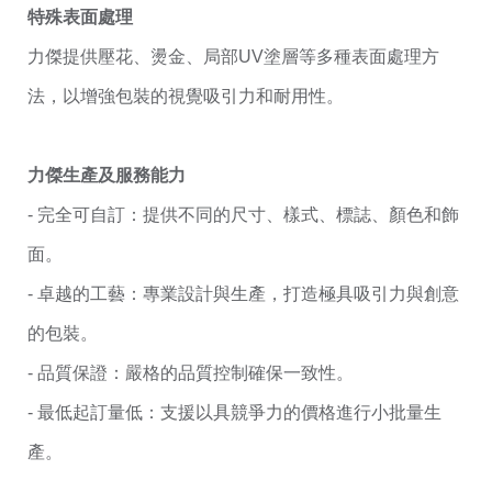
特殊表面處理
力傑提供壓花、燙金、局部UV塗層等多種表面處理方
法，以增強包裝的視覺吸引力和耐用性。
力傑生產及服務能力
- 完全可自訂：提供不同的尺寸、樣式、標誌、顏色和飾
面。
- 卓越的工藝：專業設計與生產，打造極具吸引力與創意
的包裝。
- 品質保證：嚴格的品質控制確保一致性。
- 最低起訂量低：支援以具競爭力的價格進行小批量生
產。