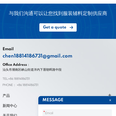
与我们沟通可以让您找到服装辅料定制供应商
Get a quote
Email
chen18814186731@gmail.com
Office Address：
汕头市潮南区峡山街道洋内下厝朝晖路中段
TEL:+86 18814186731
PHONE： +86 18814186731
产品
MESSAGE
新闻中心
*
关于我们