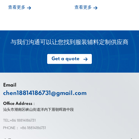
查看更多
查看更多
与我们沟通可以让您找到服装辅料定制供应商
Get a quote
Email
chen18814186731@gmail.com
Office Address：
汕头市潮南区峡山街道洋内下厝朝晖路中段
TEL:+86 18814186731
PHONE： +86 18814186731