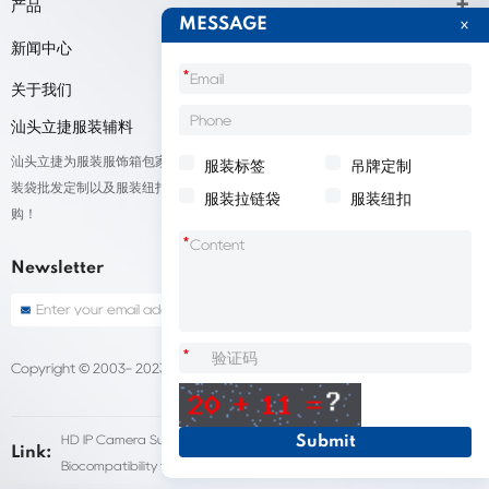
产品
MESSAGE
新闻中心
*
关于我们
汕头立捷服装辅料
汕头立捷为服装服饰箱包家纺鞋帽标签等产品厂家提供标签定制、吊牌定做、包
服装标签
吊牌定制
装袋批发定制以及服装纽扣低价批量出售；我们承接来自全球的订单，欢迎采
服装拉链袋
服装纽扣
购！
*
Newsletter
*
Copyright © 2003- 2023 汕头立捷服装标签定做
Sitemap
HD IP Camera Supplier
Fleet Dash Cam
Link:
Biocompatibility testing
customized pet urns