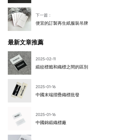
下一篇：
便宜的訂製再生紙服裝吊牌
最新文章推薦
2025-02-11
緞紋標籤和織標之間的區別
2025-01-16
中國末端摺疊織標批發
2025-01-16
中國錦緞織標廠