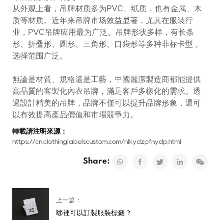
从外观上看，吊牌材质多为PVC、纸质，也有金属、木
质等材质。近年来吊牌市场效益显著，尤其在服装行
业，PVC吊牌应用最为广泛。吊牌形状多样，有长条
形、折叠形、圆形、三角形、口袋形等多种非标卡型，
选择范围广泛。
無論是材質、規格還是工藝，中國麗潔製造商都能提供
高品質的客製化內衣吊牌，滿足客戶多樣化的需求。透
過設計精美的吊牌，品牌不僅可以提升品牌形象，還可
以有效提高產品價值和市場競爭力。
轉載請注明來源：
https://cn.clothinglabelscustom.com/nlkydzpfnydp.html
Share:
上一篇：
哪裡可以訂製服裝標籤？