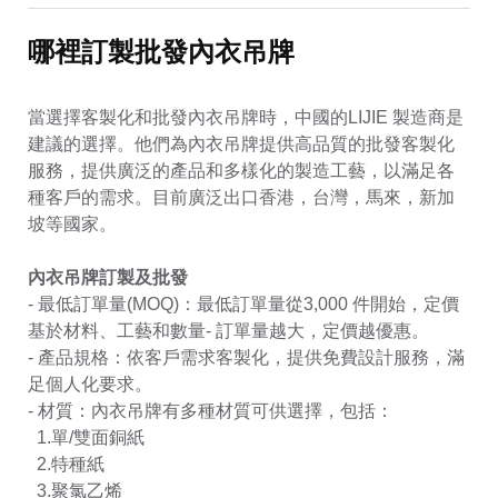
哪裡訂製批發內衣吊牌
當選擇客製化和批發內衣吊牌時，中國的LIJIE 製造商是
建議的選擇。他們為內衣吊牌提供高品質的批發客製化
服務，提供廣泛的產品和多樣化的製造工藝，以滿足各
種客戶的需求。目前廣泛出口香港，台灣，馬來，新加
坡等國家。
內衣吊牌訂製及批發
- 最低訂單量(MOQ)：最低訂單量從3,000 件開始，定價
基於材料、工藝和數量- 訂單量越大，定價越優惠。
- 產品規格：依客戶需求客製化，提供免費設計服務，滿
足個人化要求。
- 材質：內衣吊牌有多種材質可供選擇，包括：
1.單/雙面銅紙
2.特種紙
3.聚氯乙烯