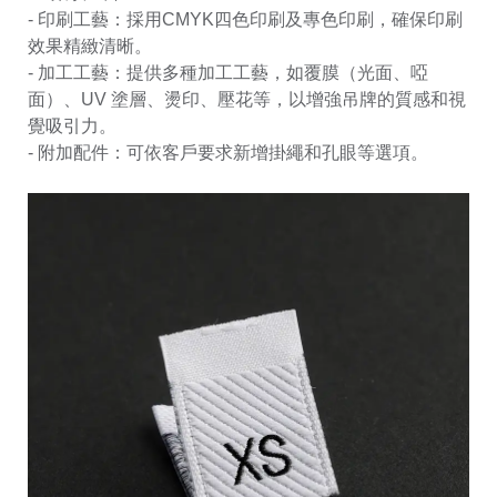
- 印刷工藝：採用CMYK四色印刷及專色印刷，確保印刷
效果精緻清晰。
- 加工工藝：提供多種加工工藝，如覆膜（光面、啞
面）、UV 塗層、燙印、壓花等，以增強吊牌的質感和視
覺吸引力。
- 附加配件：可依客戶要求新增掛繩和孔眼等選項。