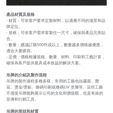
產品材質及規格
- 材質：可依客戶要求定製材料，以適應不同的場景和品
牌定位。
- 規格：可依客戶需求客製任一尺寸，確保與產品完美貼
合。
- 數量：建議訂購500件或以上，數量越多價格越優惠，
適合大量購買。
- 定價：價格根據規格、數量、材料、印刷和工藝計算，
確保為客戶提供最具成本效益的解決方案。
吊牌的介紹及製作流程
吊牌的製作過程多種多樣，常用的工藝包括霧面、壓
花、燙金/燙銀、條碼印刷或條碼UV 塗層等。這些工藝
不僅使吊牌能夠展示公司的文化和價值觀，也是有效的
宣傳和行銷工具。
吊牌的形狀和材質