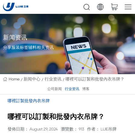
新闻资讯
分享服装标签辅料相关资讯
Home
新闻中心
行业资讯
哪裡可以訂製和批發內衣吊牌？
公司新闻
行业资讯
博客
哪裡訂製批發內衣吊牌
哪裡可以訂製和批發內衣吊牌？
發佈日期： August 29, 2024
瀏覽數： 913
作者： LIJIE吊牌