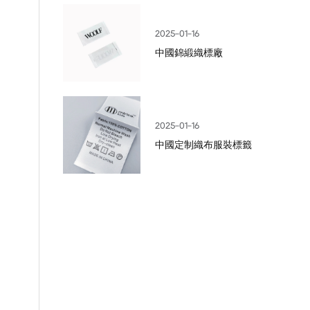
2025-01-16
中國錦緞織標廠
2025-01-16
中國定制織布服裝標籤