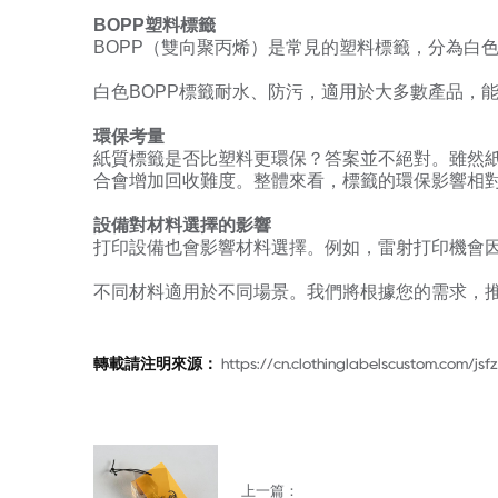
BOPP塑料標籤
BOPP（雙向聚丙烯）是常見的塑料標籤，分為白
白色BOPP標籤耐水、防污，適用於大多數產品，
環保考量
紙質標籤是否比塑料更環保？答案並不絕對。雖然
合會增加回收難度。整體來看，標籤的環保影響相
設備對材料選擇的影響
打印設備也會影響材料選擇。例如，雷射打印機會
不同材料適用於不同場景。我們將根據您的需求，
轉載請注明來源：
https://cn.clothinglabelscustom.com/jsfz
上一篇：