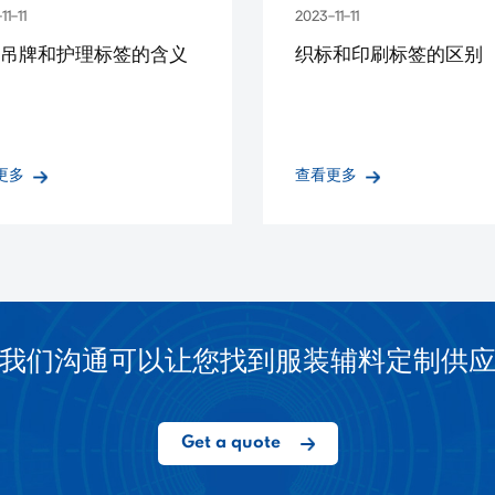
11-11
2023-11-11
吊牌和护理标签的含义
织标和印刷标签的区别
更多
查看更多
我们沟通可以让您找到服装辅料定制供
Get a quote