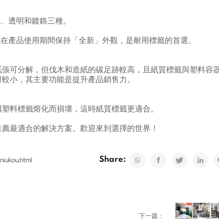
色、透明和鍍鉻三種。
能在產品使用期間保持「全新」外觀，是耐用標籤的首選。
紙張可分解，但伐木和造紙的碳足跡較高，且紙質標籤與塑料容
對較小，其主要功能是提升產品銷售力。
因塑料標籤熔化而損壞，這時紙質標籤更適合。
推薦最適合的解決方案。歡迎來到選擇的世界！
Share:
niukou.html
下一篇：