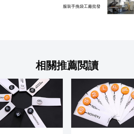
服裝手挽袋工廠批發
相關推薦閲讀