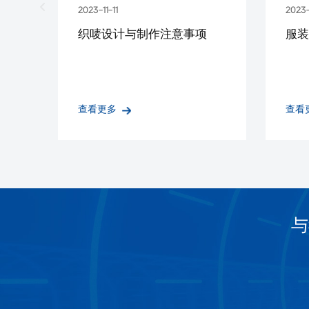
2023-11-11
2023-
织唛设计与制作注意事项
服装
查看更多
查看
与