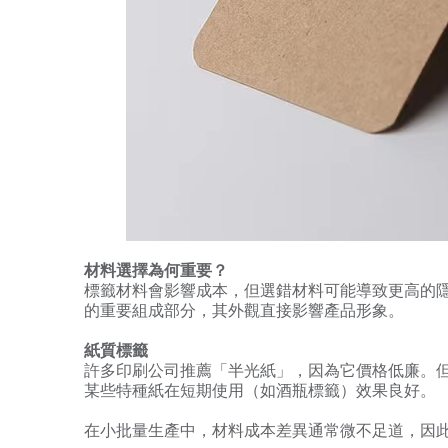
材料選擇為何重要？
標籤材料會影響成本，但選錯材料可能導致更高的
的重要組成部分，其外觀直接影響產品形象。
紙質標籤
許多印刷公司推薦「半光紙」，因為它價格低廉。
某些特種紙在短期使用（如酒瓶標籤）效果良好。
在小批量生產中，材料成本差異通常微不足道，因