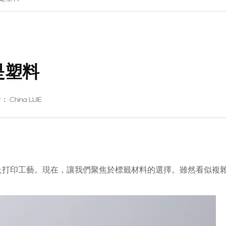
是塑料
 China LIJIE
及打印工藝。現在，讓我們聚焦於標籤材料的選擇。雖然看似複