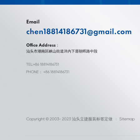
Email
chen18814186731@gmail.com
Office Address：
汕头市潮南区峡山街道洋内下厝朝晖路中段
TEL:+86 18814186731
PHONE： +86 18814186731
Copyright © 2003- 2023 汕头立捷服装标签定做
Sitemap