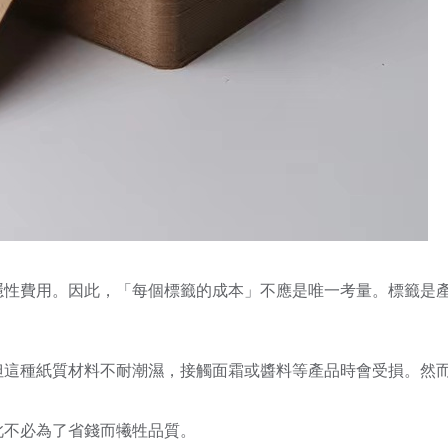
隱性費用。因此，「每個標籤的成本」不應是唯一考量。標籤是
但這種紙質材料不耐潮濕，接觸面霜或醬料等產品時會受損。然
此不必為了省錢而犧牲品質。