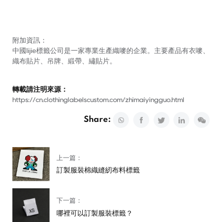
附加資訊：
中國lijie標籤公司是一家專業生產織嘜的企業。主要產品有衣嘜、
織布貼片、吊牌、緞帶、繡貼片。
轉載請注明來源：
https://cn.clothinglabelscustom.com/zhimaiyingguo.html
Share:
上一篇：
訂製服裝棉織縫紉布料標籤
下一篇：
哪裡可以訂製服裝標籤？