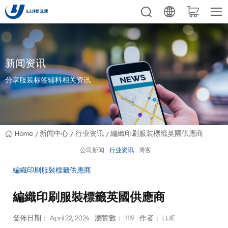
新闻资讯
分享服装标签辅料相关资讯
Home
新闻中心
行业资讯
編織印刷服裝標籤英國供應商
公司新闻
行业资讯
博客
編織印刷服裝標籤供應商
編織印刷服裝標籤英國供應商
發佈日期： April 22, 2024
瀏覽數： 1119
作者： LIJIE