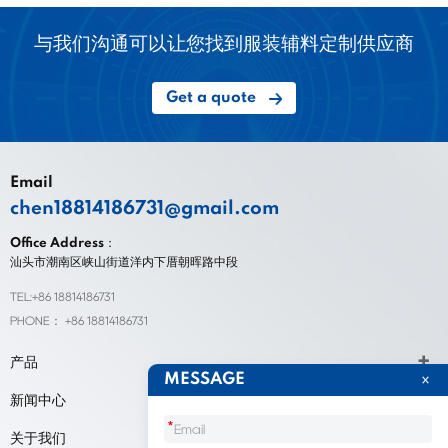
与我们沟通可以让您找到服装辅料定制供应商
Get a quote
Email
chen18814186731@gmail.com
Office Address：
汕头市潮南区峡山街道洋内下厝朝晖路中段
TEL:+86 18814186731
PHONE： +86 18814186731
产品
MESSAGE
新闻中心
*
关于我们