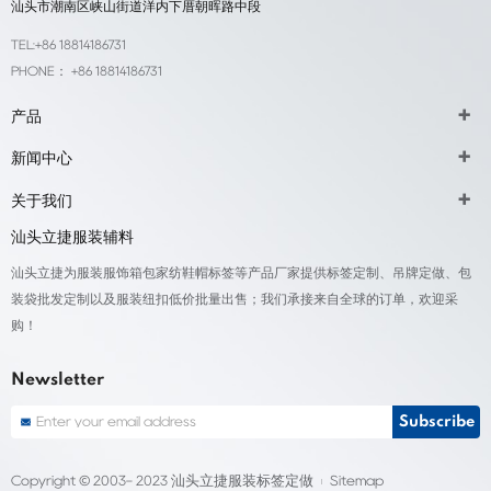
汕头市潮南区峡山街道洋内下厝朝晖路中段
TEL:+86 18814186731
PHONE： +86 18814186731
产品
新闻中心
关于我们
汕头立捷服装辅料
汕头立捷为服装服饰箱包家纺鞋帽标签等产品厂家提供标签定制、吊牌定做、包
装袋批发定制以及服装纽扣低价批量出售；我们承接来自全球的订单，欢迎采
购！
Newsletter
Copyright © 2003- 2023 汕头立捷服装标签定做
Sitemap