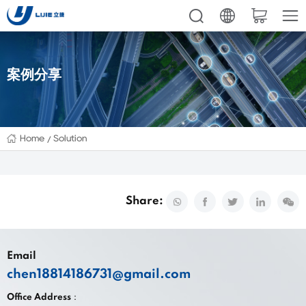
案例分享
Home
Solution
Share:
Email
chen18814186731@gmail.com
Office Address：