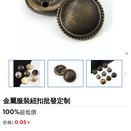
金屬服裝紐扣批發定制
100%超低價
价格:
0.05￥