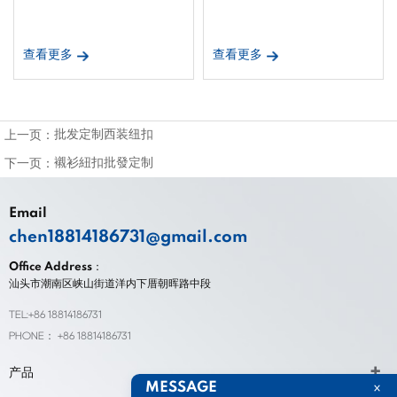
查看更多
查看更多
批发定制西装纽扣
上一页：
襯衫紐扣批發定制
下一页：
Email
chen18814186731@gmail.com
Office Address：
汕头市潮南区峡山街道洋内下厝朝晖路中段
TEL:+86 18814186731
PHONE： +86 18814186731
产品
MESSAGE