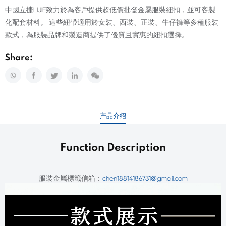
中國立捷LIJIE致力於為客戶提供超低價批發金屬服裝紐扣，並可客製
化配套材料。 這些紐帶適用於女裝、西裝、正裝、牛仔褲等多種服裝
款式，為服裝品牌和製造商提供了優質且實惠的紐扣選擇。
Share:
产品介绍
Function Description
服裝金屬標籤
信箱：
chen18814186731@gmail.com