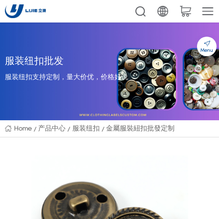
Menu
服装纽扣批发
服装纽扣支持定制，量大价优，价格好说
Home
产品中心
服装纽扣
金屬服裝紐扣批發定制