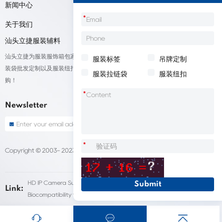
新闻中心
*
关于我们
汕头立捷服装辅料
汕头立捷为服装服饰箱包家纺鞋帽标签等产品厂家提供标签定制、吊牌定做、包
服装标签
吊牌定制
装袋批发定制以及服装纽扣低价批量出售；我们承接来自全球的订单，欢迎采
服装拉链袋
服装纽扣
购！
*
Newsletter
*
Copyright © 2003- 2023 汕头立捷服装标签定做
Sitemap
HD IP Camera Supplier
Fleet Dash Cam
Link:
Biocompatibility testing
customized pet urns