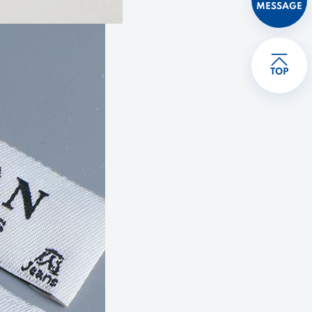
MESSAGE
TOP