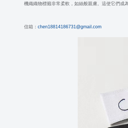
機織織物標籤非常柔軟，如絲般親膚。
這使它們成
信箱：
chen18814186731@gmail.com