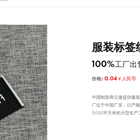
服装标签
100%工厂
价格:
0.04￥人民币
中国制造商立捷提供服装
厂位于中国广东，日产能5
15000平方米的大型生