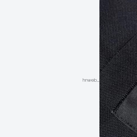
hnweb_