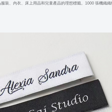
為服裝、內衣、床上用品和兒童產品的理想標籤。
1000 張機織織