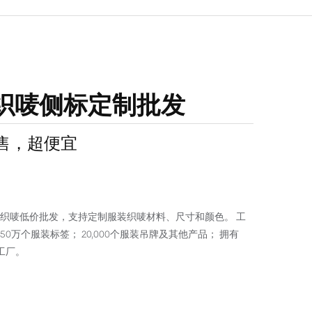
织唛侧标定制批发
出售，超便宜
织唛低价批发，支持定制服装织唛材料、尺寸和颜色。 工
0万个服装标签； 20,000个服装吊牌及其他产品； 拥有
产工厂。