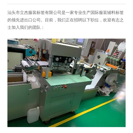
汕头市立杰服装标签有限公司是一家专业生产国际服装辅料标签
的领先进出口公司。目前，我们正在招聘以下职位，欢迎有志之
士加入我们的团队：